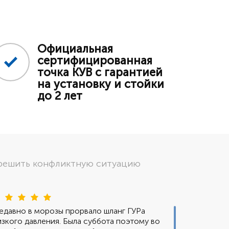
Официальная
сертифицированная
точка КУВ с гарантией
на установку и стойки
до 2 лет
 решить конфликтную ситуацию
След
едавно в морозы прорвало шланг ГУРа
изкого давления. Была суббота поэтому во