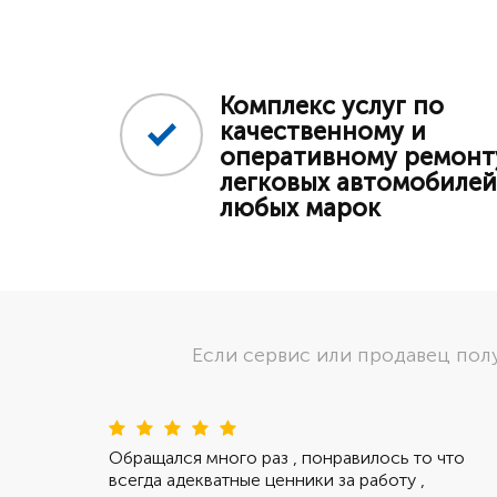
Комплекс услуг по
качественному и
оперативному ремонт
легковых автомобилей
любых марок
Если сервис или продавец по
Пред
Обращался много раз , понравилось то что
всегда адекватные ценники за работу ,