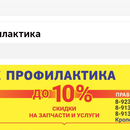
илактика