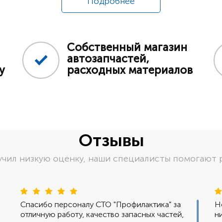
Подробнее
Собственный магазин
автозапчастей,
у
расходных материалов
Отзывы
лучил низкую оценку, наши специалисты помогают
Спасибо персоналу СТО "Профилактика" за
Н
отличную работу, качество запасных частей,
н