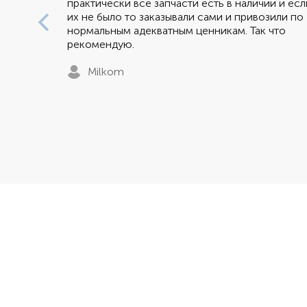
практически все запчасти есть в наличии и есл
их не было то заказывали сами и привозили по
нормальным адекватным ценникам. Так что
рекомендую.
Milkom